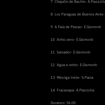
7 Chiquilìn de Bachìn- A.Piazzoll
8 Los Paraguas de Buenos Aires-
9 A Fala de Peixao- E.Gismonti
10 Anho zero- E.Gismonti
11 Salvador- E.Gismonti
12 Agua e vinho- E.Gismonti
13 Milonga triste- S.Piana
14 Fracanapa- A.Piazzolla
Duration: 56:00