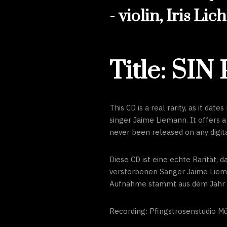
- violin, Iris Li
Title: SI
This CD is a real rarity, as it da
singer Jaime Liemann. It offers 
never been released on any digit
Diese CD ist eine echte Rarität
verstorbenen Sänger Jaime Lieman
Aufnahme stammt aus dem Jahr 20
Recording: Pfingstrosenstudio M