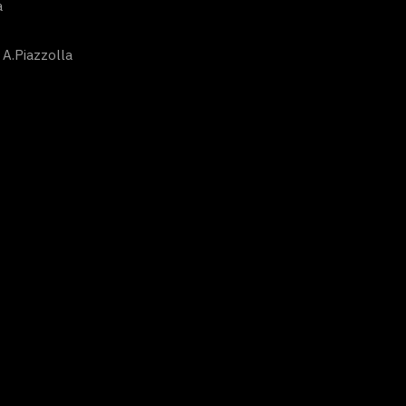
a
 A.Piazzolla