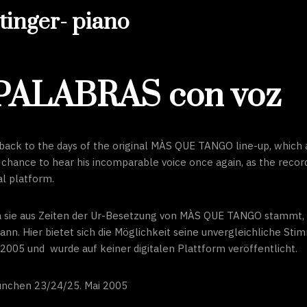
chtinger- piano
N PALABRAS con voz
tes back to the days of the original MÀS QUE TANGO line-up, which a
a chance to hear his incomparable voice once again, as the reco
al platform.
, da sie aus Zeiten der Ur-Besetzung von MÀS QUE TANGO stammt
n. Hier bietet sich die Möglichkeit seine unvergleichliche St
05 und wurde auf keiner digitalen Plattform veröffentlicht.
ünchen 23/24/25. Mai 2005