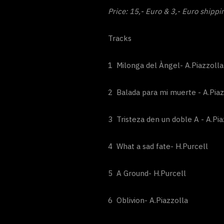
Price: 15,- Euro & 3,- Euro shippi
Tracks
1 Milonga del Àngel- A.Piazzolla
2 Balada para mi muerte - A.Piaz
3 Tristeza den un doble A - A.Pia
4 What a sad fate- H.Purcell
5 A Ground- H.Purcell
6 Oblivion- A.Piazzolla