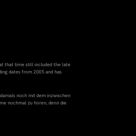
t that time still included the late
rding dates from 2005 and has
, damals noch mit dem inzwischen
imme nochmal zu hören, denn die