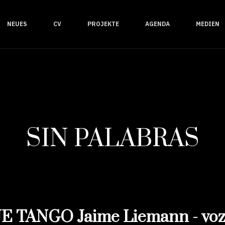
NEUES
CV
PROJEKTE
AGENDA
MEDIEN
SIN PALABRAS
UE TANGO Jaime Liemann - voz