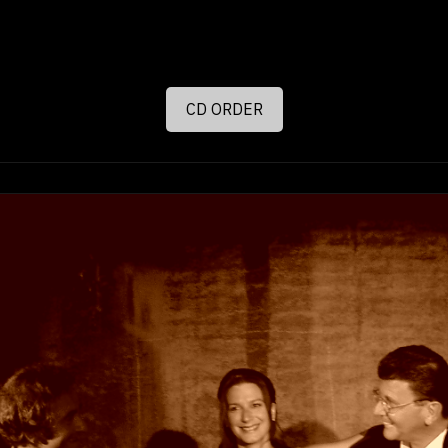
CD ORDER