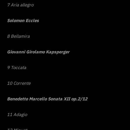
7 Aria allegro
Solomon Eccles
8 Bellamira
Giovanni Girolamo Kapsperger
9 Toccata
10 Corrente
Benedetto Marcello
Sonata XII op.2/12
11 Adagio