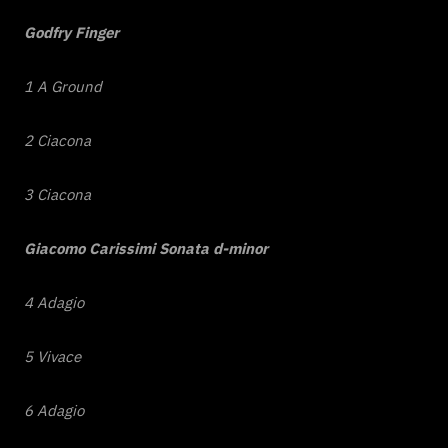
Godfry Finger
1 A Ground
2 Ciacona
3 Ciacona
Giacomo Carissimi
Sonata d-minor
4 Adagio
5 Vivace
6 Adagio