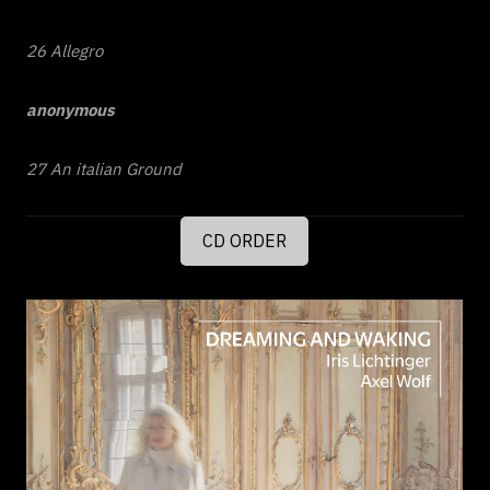
26 Allegro
anonymous
27 An italian Ground
CD ORDER