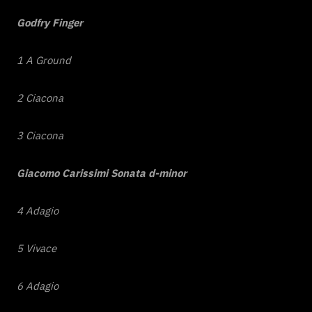
Godfry Finger
1 A Ground
2 Ciacona
3 Ciacona
Giacomo Carissimi
Sonata d-minor
4 Adagio
5 Vivace
6 Adagio