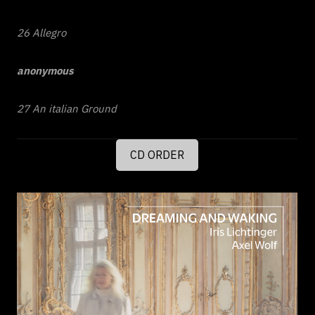
26 Allegro
anonymous
27 An italian Ground
CD ORDER