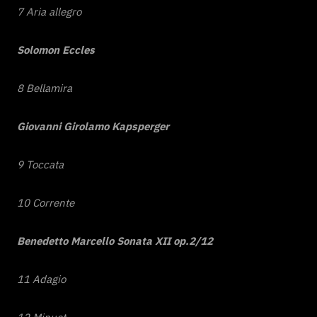
7 Aria allegro
Solomon Eccles
8 Bellamira
Giovanni Girolamo Kapsperger
9 Toccata
10 Corrente
Benedetto Marcello
Sonata XII op.2/12
11 Adagio