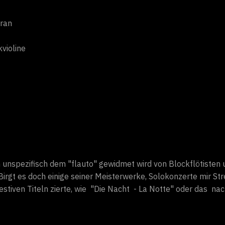
ran
violine
m unspezifisch dem "flauto" gewidmet wird von Blockflötisten 
irgt es doch einige seiner Meisterwerke, Solokonzerte mir S
estiven Titeln zierte, wie "Die Nacht - La Notte" oder das na