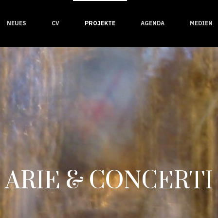
NEUES
CV
PROJEKTE
AGENDA
MEDIEN
ARIE & CONCERTI