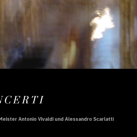
 C E R T I
eister Antonio Vivaldi und Alessandro Scarlatti