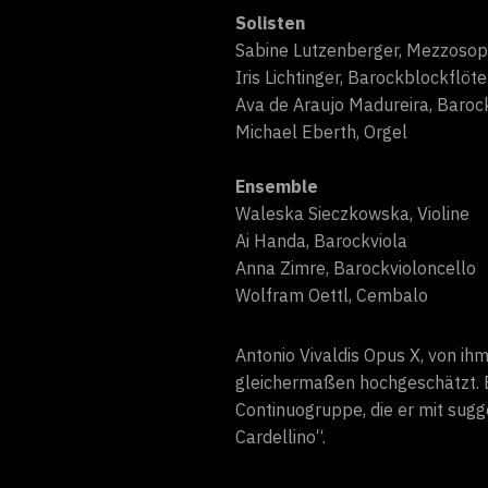
Solisten
Sabine Lutzenberger, Mezzosop
Iris Lichtinger, Barockblockflöte
Ava de Araujo Madureira, Barock
Michael Eberth, Orgel
Ensemble
Waleska Sieczkowska, Violine
Ai Handa, Barockviola
Anna Zimre, Barockvioloncello
Wolfram Oettl, Cembalo
Antonio Vivaldis Opus X, von ih
gleichermaßen hochgeschätzt. B
Continuogruppe, die er mit sugg
Cardellino“.