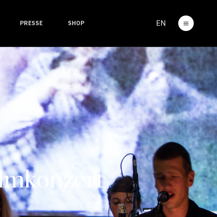
EN
PRESSE
SHOP
mkonzert