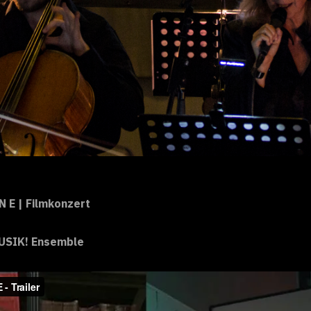
 N E | Filmkonzert
MUSIK! Ensemble