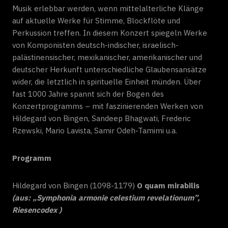
Musik erlebbar werden, wenn mittelalterliche Klänge
auf aktuelle Werke für Stimme, Blockflöte und
Perkussion treffen. In diesem Konzert spiegeln Werke
von Komponisten deutsch-indischer, israelisch-
palästinensischer, mexikanischer, amerikanischer und
deutscher Herkunft unterschiedliche Glaubensansätze
wider, die letztlich in spirituelle Einheit münden. Über
fast 1000 Jahre spannt sich der Bogen des
Konzertprogramms – mit faszinierenden Werken von
Hildegard von Bingen, Sandeep Bhagwati, Frederic
Rzewski, Mario Lavista, Samir Odeh-Tamimi u.a.
Programm
Hildegard von Bingen (1098-1179)
O quam mirabilis
(aus: „Symphonia armonie celestium revelationum”,
Riesencodex )