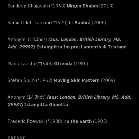
Sandeep Bhagwati (*1963)
Nirgun Bhajan
(2013)
Samir Odeh-Tamimi (*1970)
Li-Sabbrá
(2005)
Anonym (14.Jhdt)
(aus: London, British Library, MS.
Add. 29987)
Istampitta Im pro; Lamento di Tristano
Mario Lavista (*1943)
Ofrenda
(1986)
Stefan Blum (*1963)
Moving Skin Pattern
(2009)
Anonym (14.Jhdt)
(aus: London, British Library, MS. Add.
29987)
Istanpitta Ghaetta
Frederic Rzewski (*1938)
To the Earth
(1985)
PRESSE