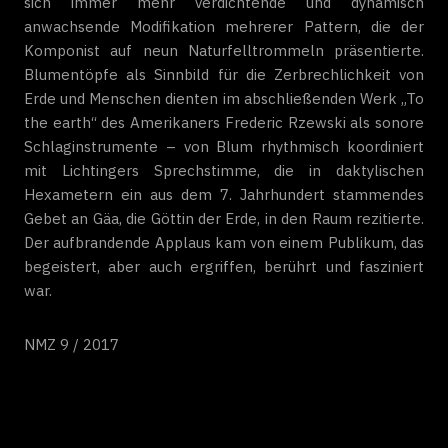
sich immer mehr verdichtende und dynamisch
anwachsende Modifikation mehrerer Pattern, die der
Komponist auf neun Naturfelltrommeln präsentierte.
Blumentöpfe als Sinnbild für die Zerbrechlichkeit von
Erde und Menschen dienten im abschließenden Werk „To
the earth“ des Amerikaners Frederic Rzewski als sonore
Schlaginstrumente – von Blum rhythmisch koordiniert
mit Lichtingers Sprechstimme, die in daktylischen
Hexametern ein aus dem 7. Jahrhundert stammendes
Gebet an Gäa, die Göttin der Erde, in den Raum rezitierte.
Der aufbrandende Applaus kam von einem Publikum, das
begeistert, aber auch ergriffen, berührt und fasziniert
war.
NMZ 9 / 2017