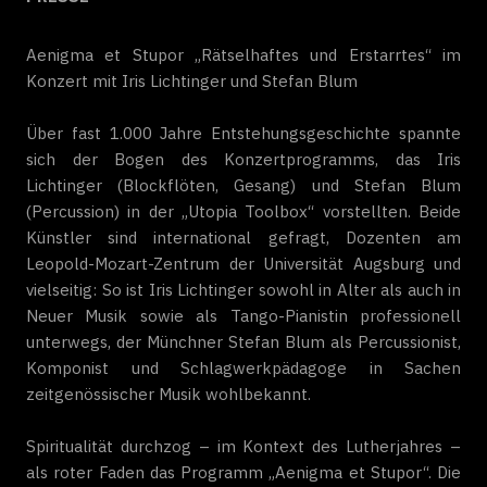
Aenigma et Stupor „Rätselhaftes und Erstarrtes“ im
Konzert mit Iris Lichtinger und Stefan Blum
Über fast 1.000 Jahre Entstehungsgeschichte spannte
sich der Bogen des Konzertprogramms, das Iris
Lichtinger (Blockflöten, Gesang) und Stefan Blum
(Percussion) in der „Utopia Toolbox“ vorstellten. Beide
Künstler sind international gefragt, Dozenten am
Leopold-Mozart-Zentrum der Universität Augsburg und
vielseitig: So ist Iris Lichtinger sowohl in Alter als auch in
Neuer Musik sowie als Tango-Pianistin professionell
unterwegs, der Münchner Stefan Blum als Percussionist,
Komponist und Schlagwerkpädagoge in Sachen
zeitgenössischer Musik wohlbekannt.
Spiritualität durchzog – im Kontext des Lutherjahres –
als roter Faden das Programm „Aenigma et Stupor“. Die