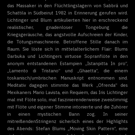
das Massaker in den Flüchtlingslagern von Sabbrá und
Schattila in Südbeirut 1982 in Erinnerung gerufen wird.
Lichtinger und Blum artikulierten hier in erschreckend
realistischer, gnadenloser Tongebung die
Kriegsgeräusche, das angstvolle Aufschreien der Kinder,
die Tötungsmaschinerie. Betroffene Stille danach im
Raum. Sie löste sich in mittelalterlichem Flair: Blums
Darbuka und Lichtingers virtuose Sopranflöte in den
anonym entstandenen Estampien „Istanpitta In pro“,
„Lamento di Tristano“ und „Ghaetta“, die einem
toskanisch/umbrischen Manuskript entnommen sind.
Meditativ dagegen stimmte das Werk „Ofrenda“ des
Mexikaners Mario Lavista, ein Requiem, das Iris Lichtinger
mal mit Flöte solo, mal faszinierenderweise zweistimmig
mit Flöte und eigener Stimme intonierte und die Zuhörer
in einen mystischen Bann zog. In seiner
mitreißendenStringenz sicherlich eines der Highlights
des Abends: Stefan Blums „Moving Skin Pattern“, eine