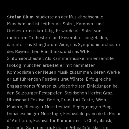
Stefan Blum
studierte an der Musikhochschule
München und ist seither als Solist, Kammer- und
Orchestermusiker tätig. Er wurde als Solist von
mehreren Orchestern und Ensembles eingeladen,
darunter das Klangforum Wien, das Symphonieorchester
des Bayerischen Rundfunks, und das WDR
Sinfonieorchester. Als Kammermusiker im ensemble
trioLog münchen arbeitet er mit namhaften
Komponisten der Neuen Musik zusammen, deren Werke
er auf führenden Festivals uraufführte. Erfolgreiche
Engagements führten zu wiederholten Einladungen bei
den Salzburger Festspielen, Steirischen Herbst Graz,
Ultraschall Festival Berlin, Frankfurt Feste, Wien
Modern, Rheingau-Musikfestival, Begegnungen Prag,
Donaueschinger Musiktage, Festival de piano de la Roque
d`Antheron, Festival für Kammermusik Chelyabinsk,
Kissinger Sommer, u.a. Er ist regelmäßiger Gast im