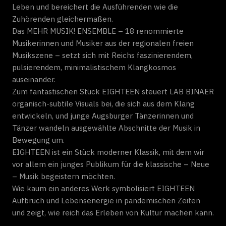
Leben und bereichert die Ausführenden wie die
Zuhörenden gleichermaßen.
Das MEHR MUSIK! ENSEMBLE – 18 renommierte
Musikerinnen und Musiker aus der regionalen freien
Musikszene – setzt sich mit Reichs faszinierendem,
pulsierendem, minimalistischem Klangkosmos
auseinander.
Zum fantastischen Stück EIGHTEEN steuert LAB BINAER
organisch-subtile Visuals bei, die sich aus dem Klang
entwickeln, und junge Augsburger Tänzerinnen und
Tänzer wandeln ausgewählte Abschnitte der Musik in
Bewegung um.
EIGHTEEN ist ein Stück moderner Klassik, mit dem wir
vor allem ein junges Publikum für die klassische – Neue
– Musik begeistern möchten.
Wie kaum ein anderes Werk symbolisiert EIGHTEEN
Aufbruch und Lebensenergie in pandemischen Zeiten
und zeigt, wie reich das Erleben von Kultur machen kann.