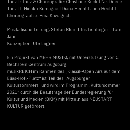
Tanz I: Tanz & Choreografie: Christiane Kuck l Nik Doede
Tanz II: Hinako Kumagae l Diana Hecht l Jana Hecht l
Choreographie: Ema Kawaguchi
Musikalische Leitung: Stefan Blum l Iris Lichtinger l Tom
Jahn
Konzeption: Ute Legner
Ein Projekt von MEHR MUSIK!, mit Unterstützung von C.
Bechstein Centrum Augsburg.
musikREICH im Rahmen des „Klassik-Open Airs auf dem
Elias-Holl-Platz“ ist Teil des „Augsburger
Kultursommers“ und wird im Programm „Kultursommer
2021“ durch die Beauftrage der Bundesregierung für
Kultur und Medien (BKM) mit Mitteln aus NEUSTART
KULTUR gefördert.