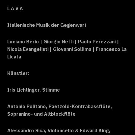
L A V A
Italienische Musik der Gegenwart
Luciano Berio | Giorgio Netti | Paolo Perezzani |
Nicola Evangelisti | Giovanni Sollima | Francesco La
Licata
Künstler:
Iris Lichtinger, Stimme
Antonio Politano, Paetzold-Kontrabassflöte,
Sopranino- und Altblockflöte
Alessandro Sica, Violoncello & Edward King,