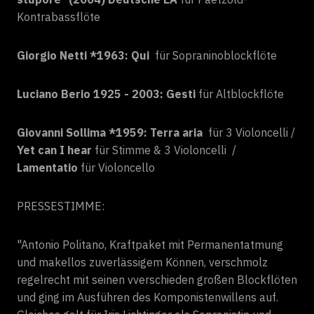
Kontrabassflöte
Giorgio Netti *1963: Qui
für Sopraninoblockflöte
Luciano Berio 1925 - 2003: Gesti
für Altblockflöte
Giovanni Sollima *1959: Terra aria
für 3 Violoncelli /
Yet can I hear
für Stimme & 3 Violoncelli /
Lamentatio
für Violoncello
PRESSESTIMME:
"Antonio Politano, Kraftpaket mit Permanentatmung
und makellos zuverlässigem Können, verschmolz
regelrecht mit seinen vverschieden großen Blockflöten
und ging im Ausführen des Komponistenwillens auf.