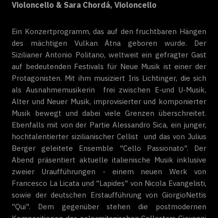
Violoncello & Sara Chordá, Violoncello
Ein Konzertprogramm, das auf den fruchtbaren Hängen
des mächtigen Vulkan Ätna geboren wurde. Der
Sizilianer Antonio Politano, weltweit ein gefragter Gast
auf bedeutenden Festivals für Neue Musik ist einer der
Protagonisten. Mit ihm musiziert Iris Lichtinger, die sich
als Ausnahmemusikerin frei zwischen E-und U-Musik,
Alter und Neuer Musik, improvisierter und komponierter
Musik bewegt und dabei viele Grenzen überschreitet.
Ebenfalls mit von der Partie Alessandro Sica, ein junger,
hochtalentierter sizilianischer Cellist und das von Julius
Berger
geleitete Ensemble "Cello Passionato".
Der
Abend präsentiert aktuelle italienische Musik inklusive
zweier Uraufführungen - einem neuen Werk von
Francesco La Licata und "Lapides" von Nicola Evangelisti,
sowie der deutschen Erstaufführung von GiorgioNettis
"Qui". Dem gegenüber stehen die postmodernen