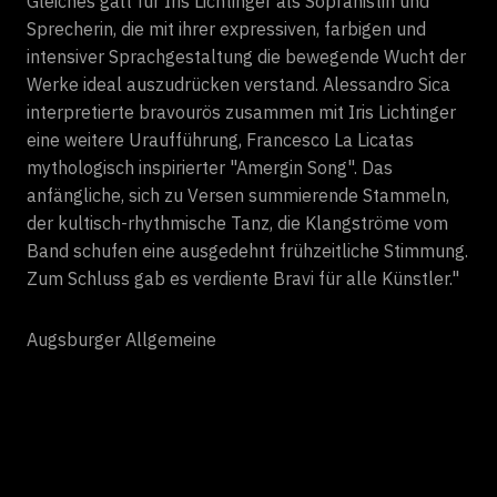
Gleiches galt für Iris Lichtinger als Sopranistin und
Sprecherin, die mit ihrer expressiven, farbigen und
intensiver Sprachgestaltung die bewegende Wucht der
Werke ideal auszudrücken verstand. Alessandro Sica
interpretierte bravourös zusammen mit Iris Lichtinger
eine weitere Uraufführung, Francesco La Licatas
mythologisch inspirierter "Amergin Song". Das
anfängliche, sich zu Versen summierende Stammeln,
der kultisch-rhythmische Tanz, die Klangströme vom
Band schufen eine ausgedehnt frühzeitliche Stimmung.
Zum Schluss gab es verdiente Bravi für alle Künstler."
Augsburger Allgemeine